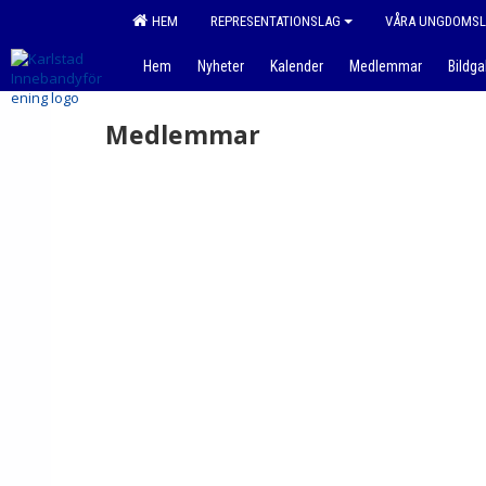
HEM
REPRESENTATIONSLAG
VÅRA UNGDOMS
Hem
Nyheter
Kalender
Medlemmar
Bildgal
Medlemmar